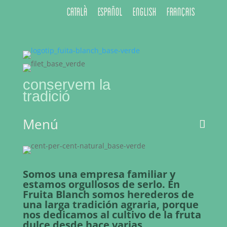
Català
Español
English
Français
conservem la
tradició
Menú
Somos una empresa familiar y
estamos orgullosos de serlo. En
Fruita Blanch somos herederos de
una larga tradición agraria, porque
nos dedicamos al cultivo de la fruta
dulce desde hace varias