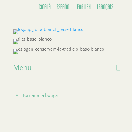
Català
Español
English
Français
Menu
Tornar a la botiga