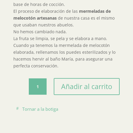
base de horas de cocción.
El proceso de elaboración de las
mermeladas de
melocotón
artesanas
de nuestra casa es el mismo
que usaban nuestros abuelos.
No hemos cambiado nada.
La fruta se limpia, se pela y se elabora a mano.
Cuando ya tenemos la mermelada de melocotón
elaborada, rellenamos los puedes esterilizados y lo
hacemos hervir al baño María, para asegurar una
perfecta conservación.
Mermelada
Añadir al carrito
de
melocotón
extra
Tornar a la botiga
cantidad