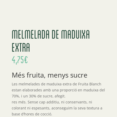
Melmelada de maduixa
extra
4,75
€
Més fruita, menys sucre
Les melmelades de maduixa extra de Fruita Blanch
estan elaborades amb una proporció en maduixa del
70%, i un 30% de sucre, afegit.
res més. Sense cap additiu, ni conservants, ni
colorant ni espesants, aconseguim la seva textura a
base d’hores de cocció.