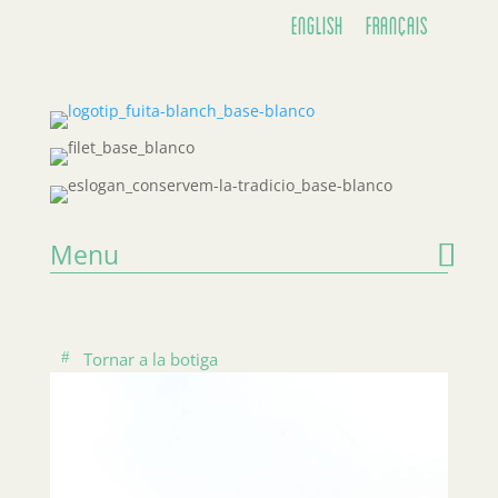
English
Français
Menu
Tornar a la botiga