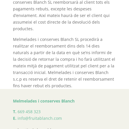
conserves Blanch SL reemborsarà al client tots els
pagaments rebuts, excepte les despeses
d’enviament. Així mateix haurà de ser el client qui
assumeixi el cost directe de la devolució dels
productes.
Melmelades i conserves Blanch SL procedirà a
realitzar el reemborsament dins dels 14 dies
naturals a partir de la data en què se’ns informi de
la decisió de retornar la compra i ho farà utilitzant el
mateix mitjà de pagament utilitzat pel client per a la
transacció inicial. Melmelades i conserves Blanch
s.c.p es reserva el dret de retenir el reemborsament
fins haver rebut els productes.
Melmelades i conserves Blanch
T.
669 458 323
E.
info@fruitablanch.com