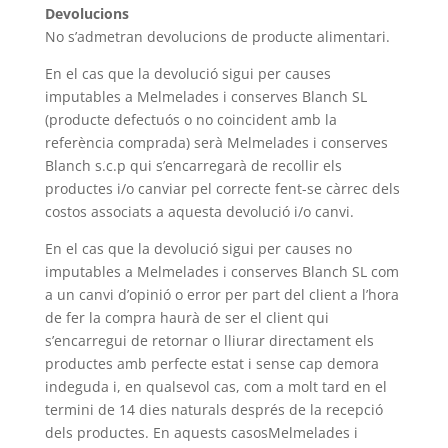
Devolucions
No s’admetran devolucions de producte alimentari.
En el cas que la devolució sigui per causes
imputables a Melmelades i conserves Blanch SL
(producte defectuós o no coincident amb la
referència comprada) serà Melmelades i conserves
Blanch s.c.p qui s’encarregarà de recollir els
productes i/o canviar pel correcte fent-se càrrec dels
costos associats a aquesta devolució i/o canvi.
En el cas que la devolució sigui per causes no
imputables a Melmelades i conserves Blanch SL com
a un canvi d’opinió o error per part del client a l’hora
de fer la compra haurà de ser el client qui
s’encarregui de retornar o lliurar directament els
productes amb perfecte estat i sense cap demora
indeguda i, en qualsevol cas, com a molt tard en el
termini de 14 dies naturals després de la recepció
dels productes. En aquests casosMelmelades i