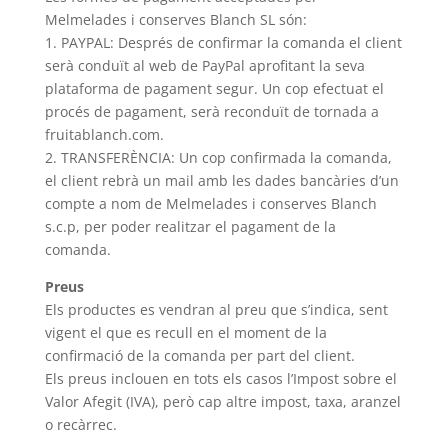
Melmelades i conserves Blanch SL són:
1. PAYPAL: Després de confirmar la comanda el client
serà conduït al web de PayPal aprofitant la seva
plataforma de pagament segur. Un cop efectuat el
procés de pagament, serà reconduït de tornada a
fruitablanch.com.
2. TRANSFERÈNCIA: Un cop confirmada la comanda,
el client rebrà un mail amb les dades bancàries d’un
compte a nom de Melmelades i conserves Blanch
s.c.p, per poder realitzar el pagament de la
comanda.
Preus
Els productes es vendran al preu que s’indica, sent
vigent el que es recull en el moment de la
confirmació de la comanda per part del client.
Els preus inclouen en tots els casos l’Impost sobre el
Valor Afegit (IVA), però cap altre impost, taxa, aranzel
o recàrrec.