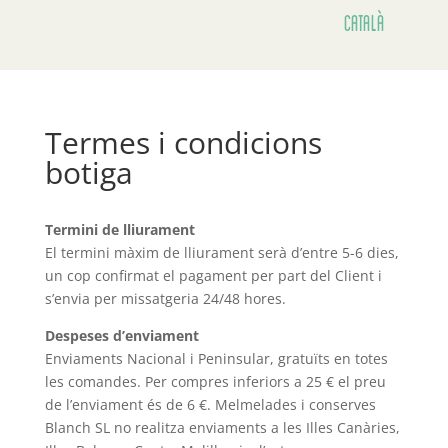
Català
Termes i condicions
botiga
Termini de lliurament
El termini màxim de lliurament serà d’entre 5-6 dies,
un cop confirmat el pagament per part del Client i
s’envia per missatgeria 24/48 hores.
Despeses d’enviament
Enviaments Nacional i Peninsular, gratuïts en totes
les comandes. Per compres inferiors a 25 € el preu
de l’enviament és de 6 €. Melmelades i conserves
Blanch SL no realitza enviaments a les Illes Canàries,