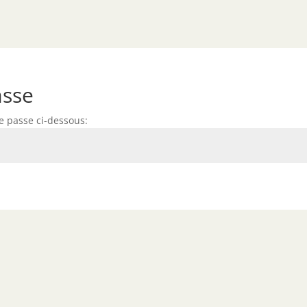
asse
de passe ci-dessous: