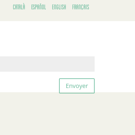
Català
Español
English
Français
Envoyer