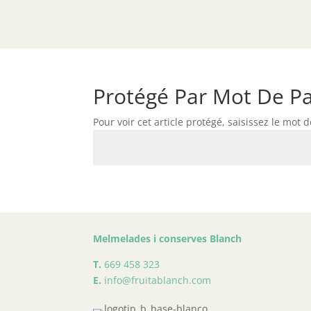
Protégé Par Mot De P
Pour voir cet article protégé, saisissez le mot 
Melmelades i conserves Blanch
T.
669 458 323
E.
info@fruitablanch.com