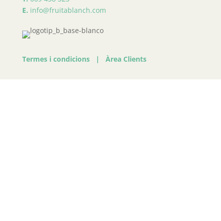
E.
info@fruitablanch.com
Termes i condicions
|
Àrea Clients